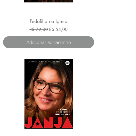
Pedofilia na Igreja
Preço normal
Preço promocional
R$ 72,00
R$ 54,00
Adicionar ao carrinho