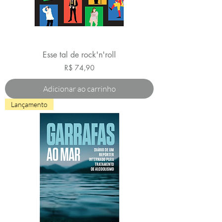
Esse tal de rock'n'roll
Preço
R$ 74,90
Adicionar ao carrinho
Lançamento