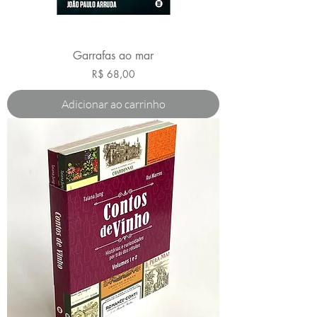
Garrafas ao mar
Preço
R$ 68,00
Adicionar ao carrinho