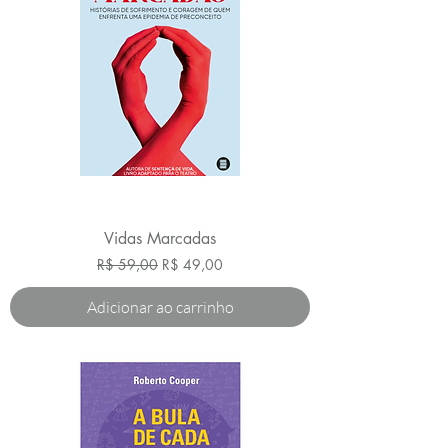
Vidas Marcadas
Preço normal
Preço promocional
R$ 59,00
R$ 49,00
Adicionar ao carrinho