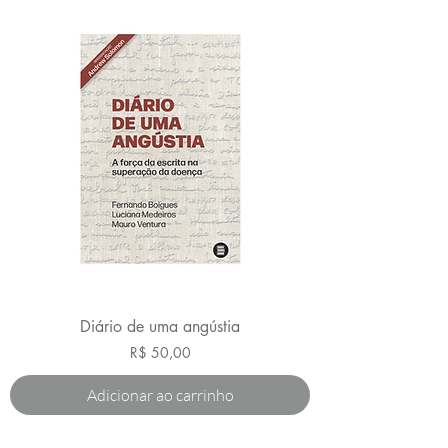
Diário de uma angústia
Preço
R$ 50,00
Adicionar ao carrinho