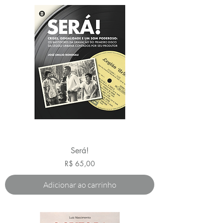
Será!
Preço
R$ 65,00
Adicionar ao carrinho