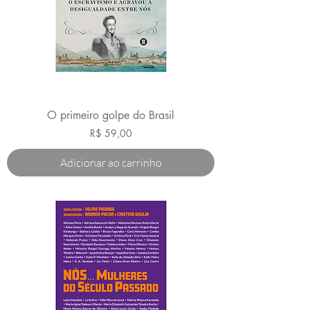
O primeiro golpe do Brasil
Preço
R$ 59,00
Adicionar ao carrinho