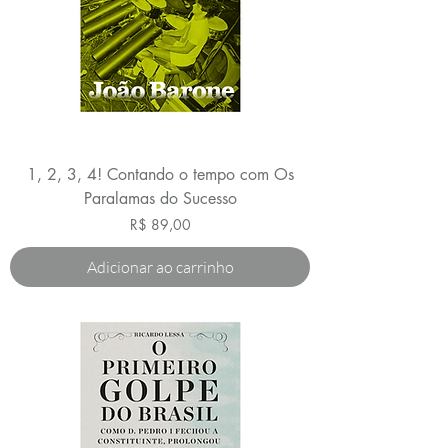
1, 2, 3, 4! Contando o tempo com Os
Paralamas do Sucesso
Preço
R$ 89,00
Adicionar ao carrinho