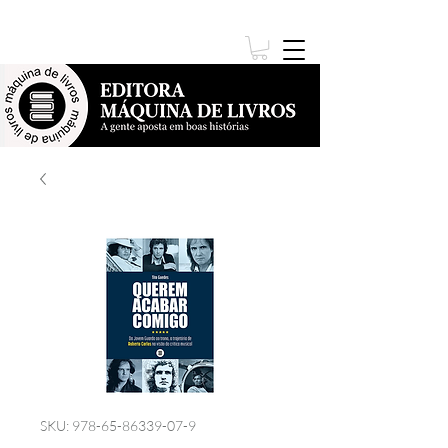
SKU: 978-65-86339-07-9